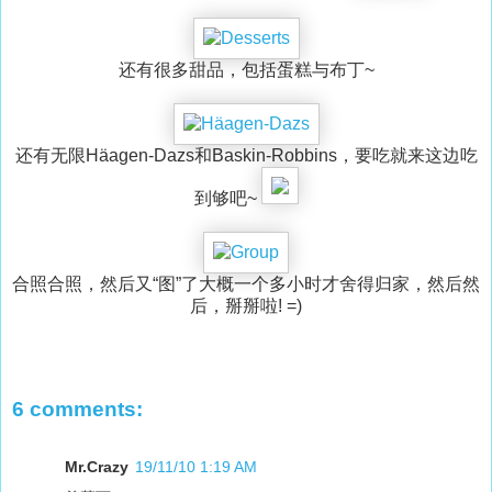
还有很多甜品，包括蛋糕与布丁~
还有无限Häagen-Dazs和Baskin-Robbins，要吃就来这边吃
到够吧~
合照合照，然后又“图”了大概一个多小时才舍得归家，然后然
后，掰掰啦! =)
6 comments:
Mr.Crazy
19/11/10 1:19 AM