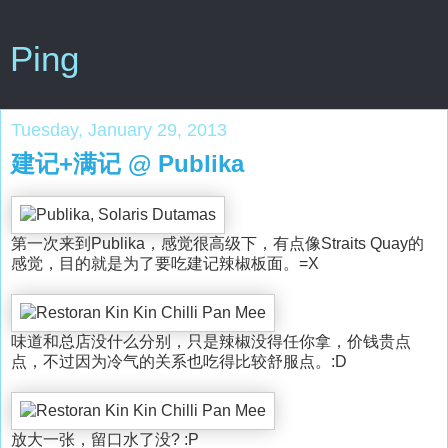
Ping
Tuesday, January 29, 2013
建记+满记 @ Publika
第一次来到Publika，感觉很高级下，有点像Straits Quay的
感觉，目的就是为了要吃建记辣椒板面。=X
味道和总店没什么分别，只是辣椒没得任你拿，价钱贵点
点，不过因为冷气的关系也吃得比较舒服点。:D
放大一张，留口水了没? :P